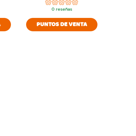
0
reseñas
A
PUNTOS DE VENTA