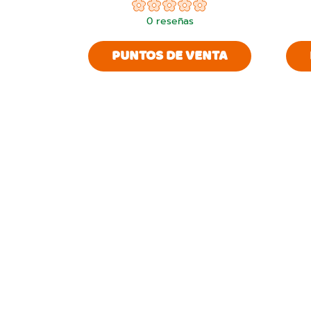
0
reseñas
PUNTOS DE VENTA