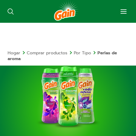
Hogar
Comprar productos
Por Tipo
Perlas de
aroma