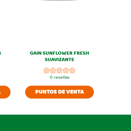
M
GAIN SUNFLOWER FRESH
SUAVIZANTE
0
reseñas
A
PUNTOS DE VENTA