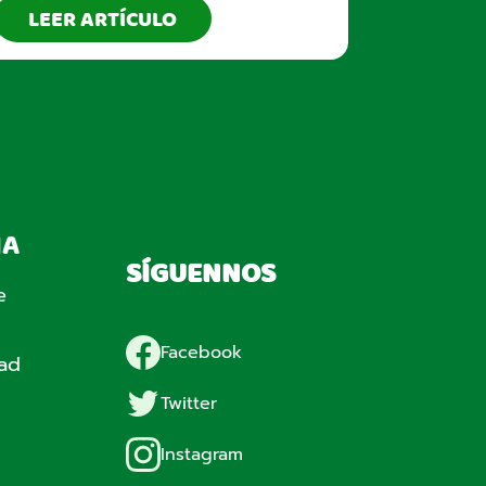
LEER ARTÍCULO
IA
SÍGUENNOS
e
Facebook
dad
Twitter
Instagram