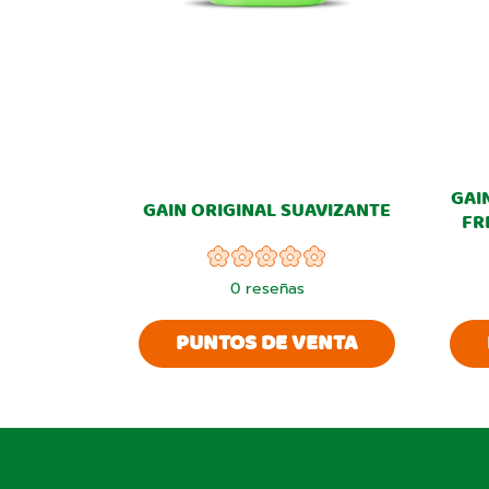
GAI
GAIN ORIGINAL SUAVIZANTE
FR
0
reseñas
PUNTOS DE VENTA