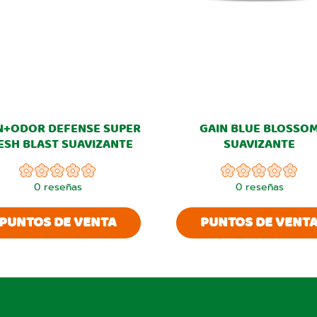
N+ODOR DEFENSE SUPER
GAIN BLUE BLOSSO
ESH BLAST SUAVIZANTE
SUAVIZANTE
0
reseñas
0
reseñas
PUNTOS DE VENTA
PUNTOS DE VENT