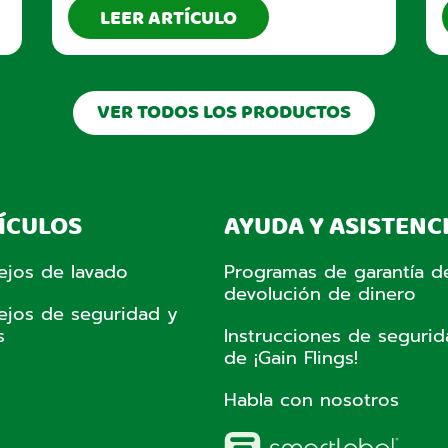
LEER ARTÍCULO
VER TODOS LOS PRODUCTOS
ÍCULOS
AYUDA Y ASISTENC
ejos de lavado
Programas de garantía d
devolución de dinero
ejos de seguridad y
s
Instrucciones de seguri
de ¡Gain Flings!
Habla con nosotros