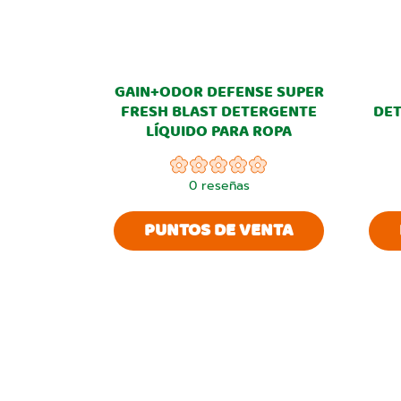
GAIN+ODOR DEFENSE SUPER
FRESH BLAST DETERGENTE
DET
LÍQUIDO PARA ROPA
0
reseñas
PUNTOS DE VENTA