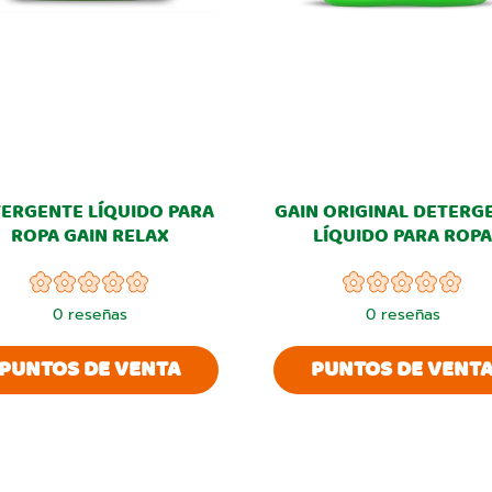
ERGENTE LÍQUIDO PARA
GAIN ORIGINAL DETERG
ROPA GAIN RELAX
LÍQUIDO PARA ROPA
0
reseñas
0
reseñas
PUNTOS DE VENTA
PUNTOS DE VENT