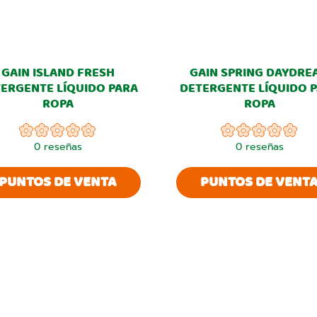
GAIN ISLAND FRESH
GAIN SPRING DAYDRE
ERGENTE LÍQUIDO PARA
DETERGENTE LÍQUIDO 
ROPA
ROPA
0
reseñas
0
reseñas
PUNTOS DE VENTA
PUNTOS DE VENT