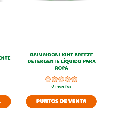
GAIN MOONLIGHT BREEZE
ENTE
DETERGENTE LÍQUIDO PARA
ROPA
0
reseñas
A
PUNTOS DE VENTA