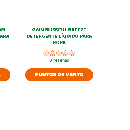
AM
GAIN BLISSFUL BREEZE
PARA
DETERGENTE LÍQUIDO PARA
ROPA
0
reseñas
A
PUNTOS DE VENTA