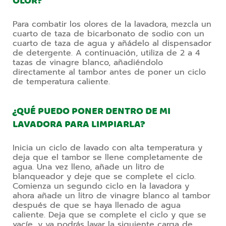
OLOR?
Para combatir los olores de la lavadora, mezcla un 
cuarto de taza de bicarbonato de sodio con un 
cuarto de taza de agua y añádelo al dispensador 
de detergente. A continuación, utiliza de 2 a 4 
tazas de vinagre blanco, añadiéndolo 
directamente al tambor antes de poner un ciclo 
de temperatura caliente.
¿QUÉ PUEDO PONER DENTRO DE MI
LAVADORA PARA LIMPIARLA?
Inicia un ciclo de lavado con alta temperatura y 
deja que el tambor se llene completamente de 
agua. Una vez lleno, añade un litro de 
blanqueador y deje que se complete el ciclo. 
Comienza un segundo ciclo en la lavadora y 
ahora añade un litro de vinagre blanco al tambor 
después de que se haya llenado de agua 
caliente. Deja que se complete el ciclo y que se 
vacíe, y ya podrás lavar la siguiente carga de 