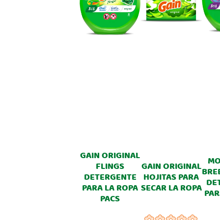
GAIN ORIGINAL
MO
FLINGS
GAIN ORIGINAL
BRE
DETERGENTE
HOJITAS PARA
DE
PARA LA ROPA
SECAR LA ROPA
PAR
PACS