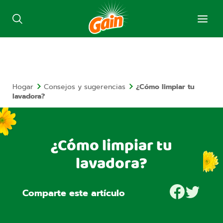
Hogar
Consejos y sugerencias
¿Cómo limpiar tu
lavadora?
¿Cómo limpiar tu
lavadora?
Comparte este artículo