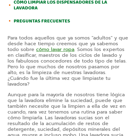
CÓMO LIMPIAR LOS DISPENSADORES DE LA
LAVADORA
PREGUNTAS FRECUENTES
Para todos aquellos que ya somos "adultos" y que 
desde hace tiempo creemos que ya sabemos 
todo sobre 
cómo lavar ropa
. Somos los expertos 
en clasificar, maestros de los ciclos de lavado y 
los fabulosos conocedores de todo tipo de telas. 
Pero lo que muchos de nosotros pasamos por 
alto, es la limpieza de nuestras lavadoras. 
¿Cuándo fue la última vez que limpiaste tu 
lavadora? 
Aunque para la mayoría de nosotros tiene lógica 
que la lavadora elimine la suciedad, puede que 
también necesite que la limpien a ella de vez en 
cuando, rara vez tenemos una rutina para saber 
cómo limpiarla. Las lavadoras sucias son el 
resultado de la acumulación de restos de 
detergente, suciedad, depósitos minerales del 
agua, mugre e incluso moho. Una lavadora sucia 