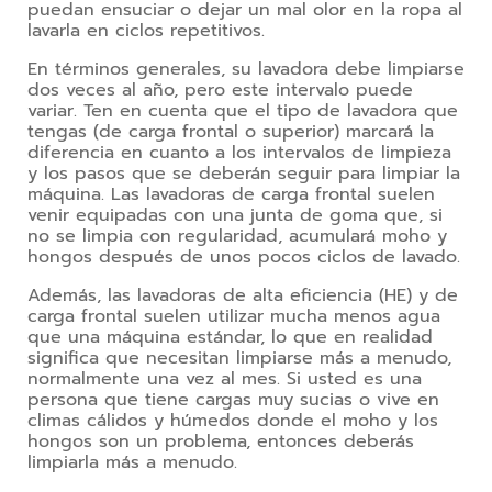
puedan ensuciar o dejar un mal olor en la ropa al 
lavarla en ciclos repetitivos. 
En términos generales, su lavadora debe limpiarse 
dos veces al año, pero este intervalo puede 
variar. Ten en cuenta que el tipo de lavadora que 
tengas (de carga frontal o superior) marcará la 
diferencia en cuanto a los intervalos de limpieza 
y los pasos que se deberán seguir para limpiar la 
máquina. Las lavadoras de carga frontal suelen 
venir equipadas con una junta de goma que, si 
no se limpia con regularidad, acumulará moho y 
hongos después de unos pocos ciclos de lavado.
Además, las lavadoras de alta eficiencia (HE) y de 
carga frontal suelen utilizar mucha menos agua 
que una máquina estándar, lo que en realidad 
significa que necesitan limpiarse más a menudo, 
normalmente una vez al mes. Si usted es una 
persona que tiene cargas muy sucias o vive en 
climas cálidos y húmedos donde el moho y los 
hongos son un problema, entonces deberás 
limpiarla más a menudo.